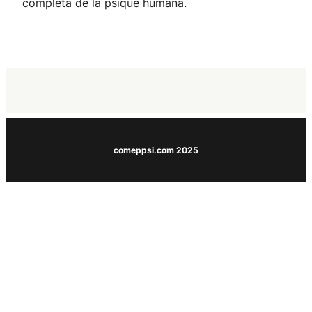
completa de la psique humana.
comeppsi.com 2025