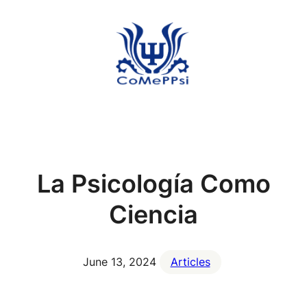
Skip
to
content
La Psicología Como
Ciencia
June 13, 2024
Articles